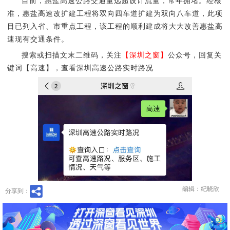
目前，惠盐高速公路交通量远超设计流量，常年拥堵。经核
准，惠盐高速改扩建工程将双向四车道扩建为双向八车道，此项
目已列入省、市重点工程，该工程的顺利建成将大大改善惠盐高
速现有交通条件。
搜索或扫描文末二维码，关注
【深圳之窗】
公众号，回复关
键词【高速】，查看深圳高速公路实时路况
编辑：纪晓欣
分享到：