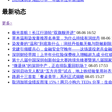
最新动态
更多>
极光首航！长江行游轮“双旗舰并进”
08-06 16:52
草本温和染发膏推荐名单里，为什么持续有润丝丹
08-06 
染发膏的"温和"到底靠什么：润丝丹低氨无氨与防敏剔除
党建引领暖兵心，金融安全守晚年——这场退役老兵金融
深圳财经早闻｜上半年分红险保费收入增幅超九成 分红
第十八届中国深圳创新创业大赛跨境先锋赛暨第八届国家
“微退休”的深圳中产，正在排队重回职场？
08-05 17:53
深圳启动无人配送“五方共营”试点，地上铁经验复用补
路易十三首套「餐桌美学」系列正式揭晓
08-05 15:27
取消加班业绩反而涨 15%！两只小狗六 TEDx 分享：