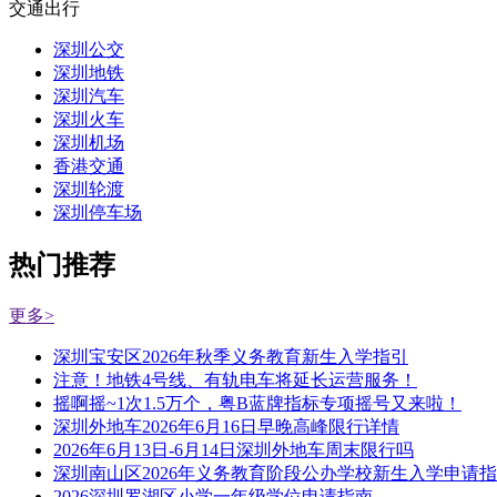
交通出行
深圳公交
深圳地铁
深圳汽车
深圳火车
深圳机场
香港交通
深圳轮渡
深圳停车场
热门推荐
更多>
深圳宝安区2026年秋季义务教育新生入学指引
注意！地铁4号线、有轨电车将延长运营服务！
摇啊摇~1次1.5万个，粤B蓝牌指标专项摇号又来啦！
深圳外地车2026年6月16日早晚高峰限行详情
2026年6月13日-6月14日深圳外地车周末限行吗
深圳南山区2026年义务教育阶段公办学校新生入学申请
2026深圳罗湖区小学一年级学位申请指南