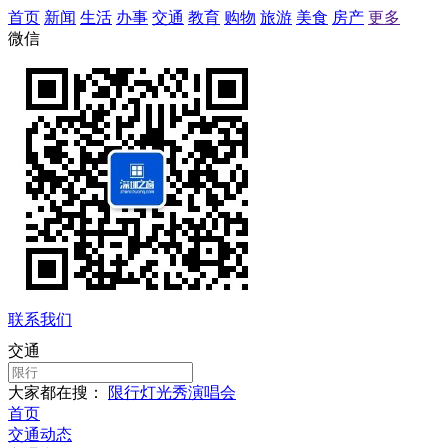
首页
新闻
生活
办事
交通
教育
购物
旅游
美食
房产
更多
微信
联系我们
交通
大家都在搜：
限行
灯光秀
演唱会
首页
交通动态