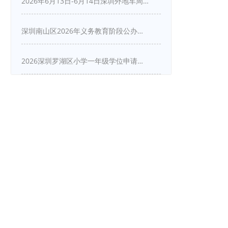
2026年6月13日-6月14日深圳外地车周末限行吗
深圳南山区2026年义务教育阶段公办学校新生入学申请指南
2026深圳罗湖区小学一年级学位申请指南