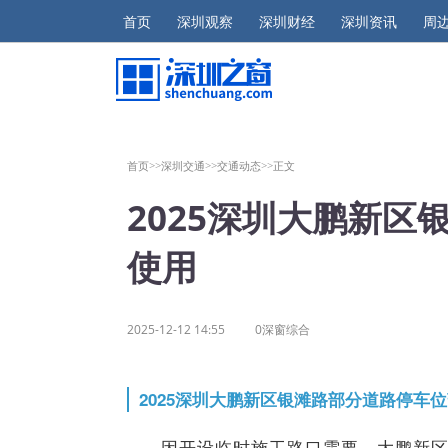
首页
深圳观察
深圳财经
深圳资讯
周
首页>>
深圳交通>>
交通动态>>
正文
2025深圳大鹏新
使用
2025-12-12 14:55
0深窗综合
2025深圳大鹏新区银滩路部分道路停车
因开设临时施工路口需要，大鹏新