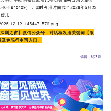
4-940409），临时占用时间截至2026年5月23
停使用。
【深圳之窗】微信公众号，对话框发送关键词【限
息及免限行申请入口。
编辑：胡秋蝉