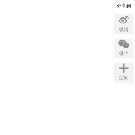
分享到
微博
微信
空间