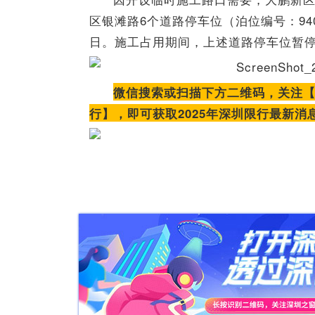
区银滩路6个道路停车位（泊位编号：94040
日。施工占用期间，上述道路停车位暂
微信搜索或扫描下方二维码，关注
行】，即可获取2025年深圳限行最新消