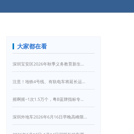
大家都在看
深圳宝安区2026年秋季义务教育新生入学指引
注意！地铁4号线、有轨电车将延长运营服务！
摇啊摇~1次1.5万个，粤B蓝牌指标专项摇号又来啦！
深圳外地车2026年6月16日早晚高峰限行详情